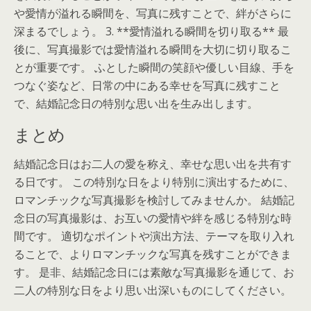
や愛情が溢れる瞬間を、写真に残すことで、絆がさらに
深まるでしょう。 3. **愛情溢れる瞬間を切り取る** 最
後に、写真撮影では愛情溢れる瞬間を大切に切り取るこ
とが重要です。 ふとした瞬間の笑顔や優しい目線、手を
つなぐ姿など、日常の中にある幸せを写真に残すこと
で、結婚記念日の特別な思い出を生み出します。
まとめ
結婚記念日はお二人の愛を称え、幸せな思い出を共有す
る日です。 この特別な日をより特別に演出するために、
ロマンチックな写真撮影を検討してみませんか。 結婚記
念日の写真撮影は、お互いの愛情や絆を感じる特別な時
間です。 適切なポイントや演出方法、テーマを取り入れ
ることで、よりロマンチックな写真を残すことができま
す。 是非、結婚記念日には素敵な写真撮影を通じて、お
二人の特別な日をより思い出深いものにしてください。