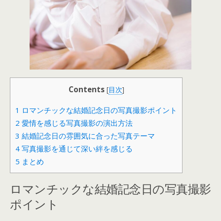
Contents
[
目次
]
1
ロマンチックな結婚記念日の写真撮影ポイント
2
愛情を感じる写真撮影の演出方法
3
結婚記念日の雰囲気に合った写真テーマ
4
写真撮影を通じて深い絆を感じる
5
まとめ
ロマンチックな結婚記念日の写真撮影
ポイント