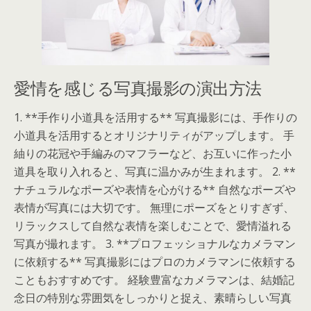
愛情を感じる写真撮影の演出方法
1. **手作り小道具を活用する** 写真撮影には、手作りの
小道具を活用するとオリジナリティがアップします。 手
紬りの花冠や手編みのマフラーなど、お互いに作った小
道具を取り入れると、写真に温かみが生まれます。 2. **
ナチュラルなポーズや表情を心がける** 自然なポーズや
表情が写真には大切です。 無理にポーズをとりすぎず、
リラックスして自然な表情を楽しむことで、愛情溢れる
写真が撮れます。 3. **プロフェッショナルなカメラマン
に依頼する** 写真撮影にはプロのカメラマンに依頼する
こともおすすめです。 経験豊富なカメラマンは、結婚記
念日の特別な雰囲気をしっかりと捉え、素晴らしい写真