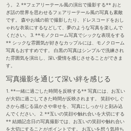
う。 2. **フェアリーテール風の演出で撮影する** おと
ぎ話の世界を思わせるフェアリーテール風の写真も素敵
です。 森やお城の前で撮影したり、ドレスコードをおし
ゃれな衣装にするなどして、夢のような写真を楽しんで
ください。 3. **モノクローム写真でシックな表現をする
** シックな雰囲気が好きなカップルには、モノクローム
写真もおすすめです。 白黒の写真はシンプルで洗練され
た雰囲気を演出し、深い愛情を感じさせることができま
す。
写真撮影を通じて深い絆を感じる
1. **一緒に過ごした時間を反映する** 写真には、お互い
が大切に過ごしてきた時間が反映されます。 笑顔やしぐ
さから感じる温かさや幸せを、写真にしっかりと刻み込
んでください。 2. **互いの笑顔や触れ合いを大切にする
** 結婚記念日の写真撮影では、お互いの笑顔や触れ合い
を大切にすることがポイントです。 お互いを想う気持ち