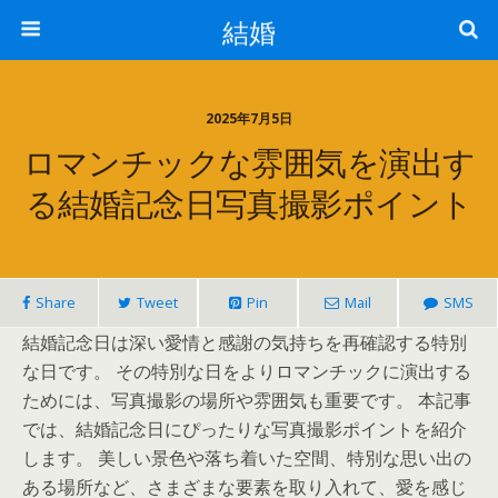
結婚
2025年7月5日
ロマンチックな雰囲気を演出す
る結婚記念日写真撮影ポイント
Share
Tweet
Pin
Mail
SMS
結婚記念日は深い愛情と感謝の気持ちを再確認する特別
な日です。 その特別な日をよりロマンチックに演出する
ためには、写真撮影の場所や雰囲気も重要です。 本記事
では、結婚記念日にぴったりな写真撮影ポイントを紹介
します。 美しい景色や落ち着いた空間、特別な思い出の
ある場所など、さまざまな要素を取り入れて、愛を感じ