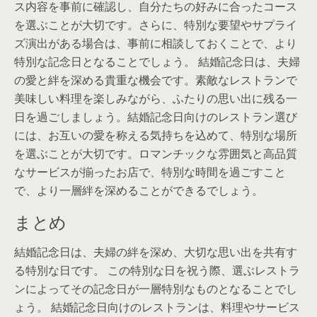
ス内容を事前に確認し、自分たちの好みに合ったコース
を選ぶことが大切です。さらに、特別な要望やサプライ
ズ演出がある場合は、事前に相談しておくことで、より
特別な記念日となることでしょう。 結婚記念日は、夫婦
の愛と絆を深める貴重な機会です。素敵なレストランで
美味しい料理を楽しみながら、ふたりの思い出に残る一
日を過ごしましょう。結婚記念日向けのレストラン選び
には、お互いの愛を称える気持ちを込めて、特別な場所
を選ぶことが大切です。ロマンチックな雰囲気と高品質
なサービスが揃ったお店で、特別な時間を過ごすこと
で、より一層絆を深めることができるでしょう。
まとめ
結婚記念日は、夫婦の絆を深め、大切な思い出を共有す
る特別な日です。 この特別な日を祝う際、選ぶレストラ
ンによってその記念日が一層特別なものとなることでし
ょう。 結婚記念日向けのレストランは、料理やサービス