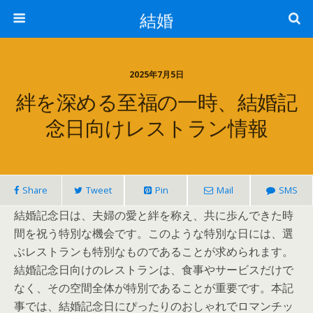
結婚
2025年7月5日
絆を深める至福の一時、結婚記
念日向けレストラン情報
Share
Tweet
Pin
Mail
SMS
結婚記念日は、夫婦の愛と絆を称え、共に歩んできた時
間を祝う特別な機会です。このような特別な日には、選
ぶレストランも特別なものであることが求められます。
結婚記念日向けのレストランは、食事やサービスだけで
なく、その空間全体が特別であることが重要です。本記
事では、結婚記念日にぴったりのおしゃれでロマンチッ