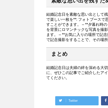
素敵な思い出を残すため
結婚記念日を素敵な思い出として残す
で楽しい一枚を**: フォトブース
すことができます。 – **夕暮れ時
を背景にロマンチックな写真を撮影
ます。 – **お気に入りの場所で記
で記念撮影をすることで、その場所
まとめ
結婚記念日は夫婦の絆を深める大切
に、ぜひこの記事でご紹介したアイ
てください。
Twitter