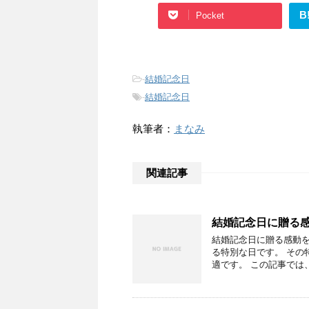
B
Pocket
-
結婚記念日
-
結婚記念日
執筆者：
まなみ
関連記事
結婚記念日に贈る
結婚記念日に贈る感動を
る特別な日です。 その
適です。 この記事では