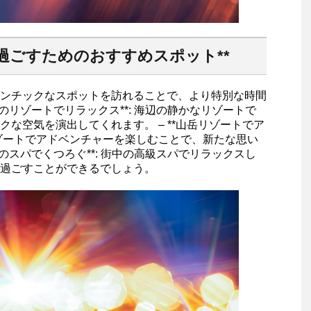
過ごすためのおすすめスポット**
ンチックなスポットを訪れることで、より特別な時間
辺のリゾートでリラックス**: 海辺の静かなリゾートで
な空気を演出してくれます。 – **山岳リゾートでア
リゾートでアドベンチャーを楽しむことで、新たな思い
中のスパでくつろぐ**: 街中の高級スパでリラックスし
過ごすことができるでしょう。