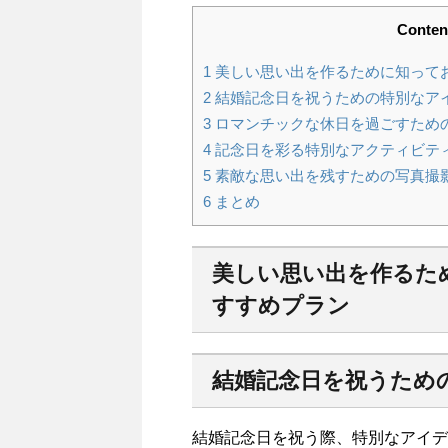
Conten
1
美しい思い出を作るために知って
2
結婚記念日を祝うための特別なアイ
3
ロマンチックな休日を過ごすための
4
記念日を彩る特別なアクティビティ
5
素敵な思い出を残すための写真撮影
6
まとめ
美しい思い出を作るた
すすめプラン
結婚記念日を祝うための
結婚記念日を祝う際、特別なアイデ