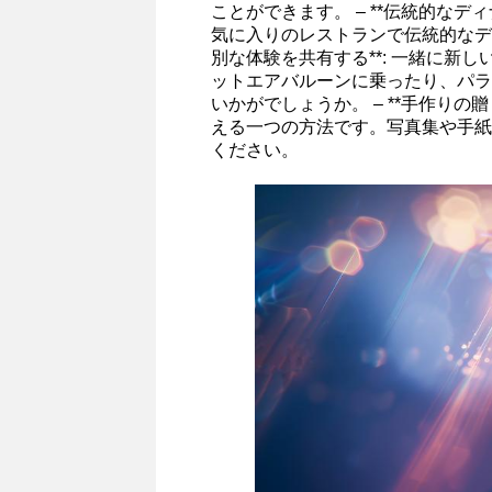
ことができます。 – **伝統的なデ
気に入りのレストランで伝統的なディ
別な体験を共有する**: 一緒に新
ットエアバルーンに乗ったり、パラ
いかがでしょうか。 – **手作りの
える一つの方法です。写真集や手紙
ください。