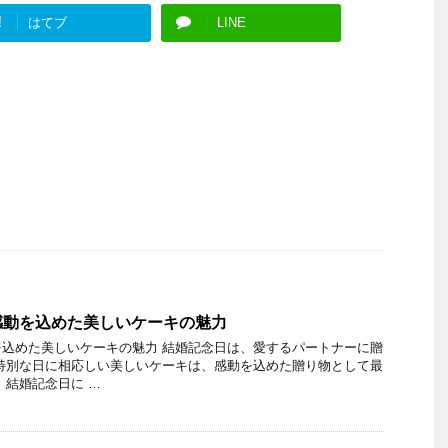
!
はてブ
LINE
感動を込めた美しいケーキの魅力
込めた美しいケーキの魅力 結婚記念日は、愛するパートナーに贈
特別な日に相応しい美しいケーキは、感動を込めた贈り物として最
、結婚記念日に …