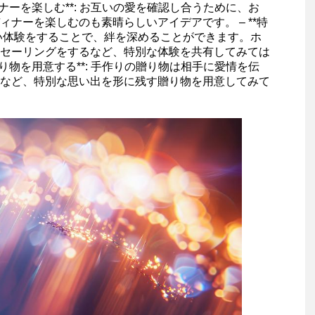
ィナーを楽しむ**: お互いの愛を確認し合うために、お
ナーを楽しむのも素晴らしいアイデアです。 – **特
しい体験をすることで、絆を深めることができます。ホ
セーリングをするなど、特別な体験を共有してみては
贈り物を用意する**: 手作りの贈り物は相手に愛情を伝
など、特別な思い出を形に残す贈り物を用意してみて