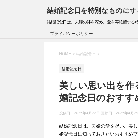
結婚記念日を特別なものにす
結婚記念日は、夫婦の絆を深め、愛を再確認する
プライバシーポリシー
HOME
>
結婚記念日
>
結婚記念日
美しい思い出を作
婚記念日のおすす
投稿日：2025年4月28日 更新日：
2025年4月2
結婚記念日は、夫婦の愛を祝い、美し
婚記念日に知っておきたいおすすめプ