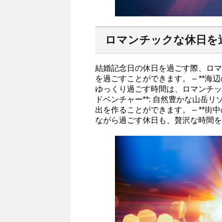
ロマンチックな休日を
結婚記念日の休日を過ごす際、ロマ
を過ごすことができます。 – **海
ゆっくり過ごす時間は、ロマンチック
ドベンチャー**: 自然豊かな山岳
出を作ることができます。 – **街
ながら過ごす休日も、贅沢な時間を