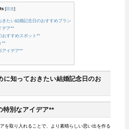
ts
[
目次
]
おきたい結婚記念日のおすすめプラン
デア**
おすすめスポット**
**
アイデア**
めに知っておきたい結婚記念日のお
特別なアイデア**
アを取り入れることで、より素晴らしい思い出を作る