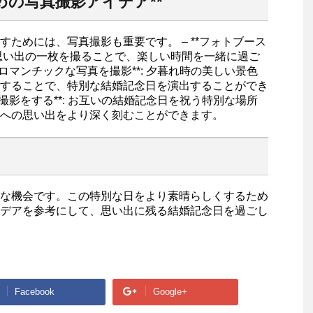
の写真撮影アイデア**
ためには、写真撮影も重要です。 – **フォトブース
で思い出の一枚を撮ることで、楽しい時間を一緒に過ご
のロマンチックな写真を撮影**: 夕暮れ時の美しい景色
することで、特別な結婚記念日を演出することができ
念撮影をする**: お互いの結婚記念日を祝う特別な場所
への思い出をより深く刻むことができます。
な機会です。この特別な日をより素晴らしくするため
デアを参考にして、思い出に残る結婚記念日を過ごし
Facebook
Google+