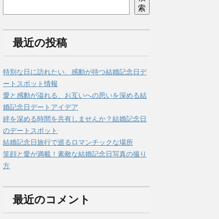
索
最近の投稿
特別な日に訪れたい、感動が待つ結婚記念日デ
ートスポット情報
愛と感動が溢れる、お互いへの思いを深める結
婚記念日デートアイデア
絆を深める時間を共有しませんか？結婚記念日
のデートスポット
結婚記念日旅行で巡るロマンチックな場所
笑顔と愛が満載！素敵な結婚記念日写真の撮り
方
最近のコメント