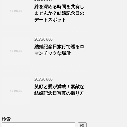
絆を深める時間を共有し
ませんか？結婚記念日の
デートスポット
2025/07/06
結婚記念日旅行で巡るロ
マンチックな場所
2025/07/06
笑顔と愛が満載！素敵な
結婚記念日写真の撮り方
検索
検