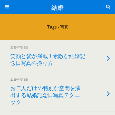
結婚
Tags › 写真
2025年7月6日
笑顔と愛が満載！素敵な結婚記
念日写真の撮り方
2025年7月6日
お二人だけの特別な空間を演
出する結婚記念日写真テクニ
ック